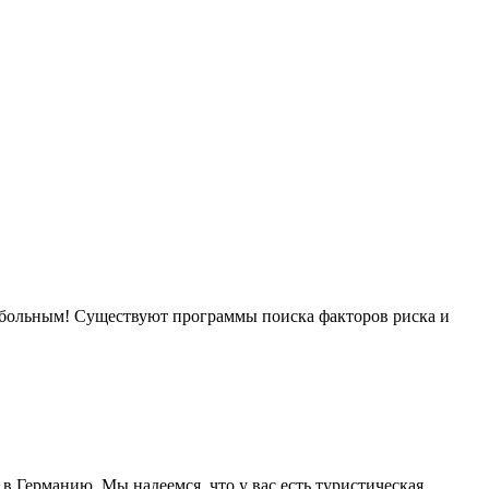
я больным! Существуют программы поиска факторов риска и
в Германию. Мы надеемся ,что у вас есть туристическая