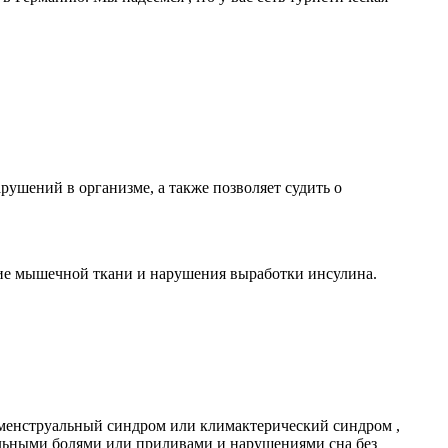
нарушений
в организме, а также
позволяет судить о
ние мышечной ткани и нарушения выработки инсулина.
ременструальный синдром или климактерический синдром ,
уальными болями или приливами и нарушениями сна без